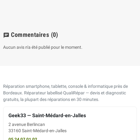
Commentaires
(0)
chat
Aucun avis n'a été publié pour le moment.
Réparation smartphone, tablette, console & informatique près de
Bordeaux. Réparateur labellisé QualiRépar — devis et diagnostic
gratuits, la plupart des réparations en 30 minutes.
Geek33 — Saint-Médard-en-Jalles
2 avenue Berlincan
33160 Saint-Médard-en-Jalles
05 24 07 01 02