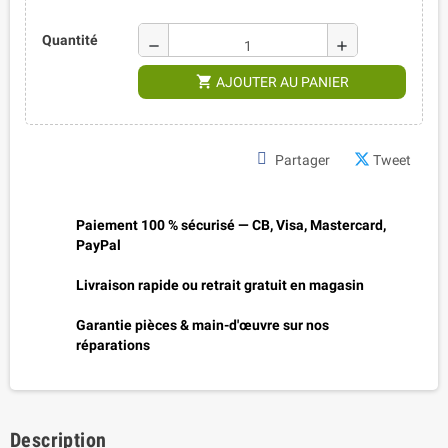
Quantité
remove
add
shopping_cart
AJOUTER AU PANIER
Partager
Tweet
Paiement 100 % sécurisé — CB, Visa, Mastercard,
PayPal
Livraison rapide ou retrait gratuit en magasin
Garantie pièces & main-d'œuvre sur nos
réparations
Description