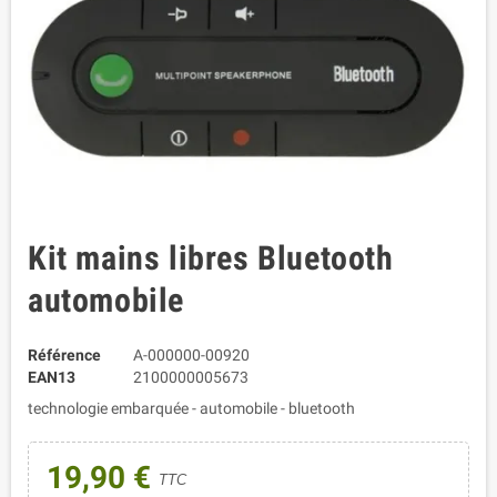
Kit mains libres Bluetooth
automobile
Référence
A-000000-00920
EAN13
2100000005673
technologie embarquée - automobile - bluetooth
19,90 €
TTC