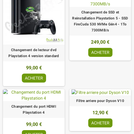
Changement de SSD et
Reinstallation Playstation 5 - SSD
FireCuda 530 NVMe Gén4 - 1To
7300MB/s
249,00 €
Changement de lecteur dvd
ACHETER
Playstation 4 version standard
99,00 €
ACHETER
Filtre arriere pour Dyson V10
Changement du port HDMI
12,90 €
Playstation 4
ACHETER
99,00 €