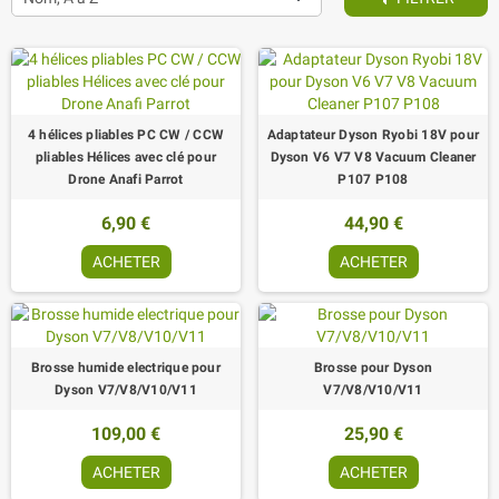
4 hélices pliables PC CW / CCW
Adaptateur Dyson Ryobi 18V pour
pliables Hélices avec clé pour
Dyson V6 V7 V8 Vacuum Cleaner
Drone Anafi Parrot
P107 P108
6,90 €
44,90 €
ACHETER
ACHETER
Brosse humide electrique pour
Brosse pour Dyson
Dyson V7/V8/V10/V11
V7/V8/V10/V11
109,00 €
25,90 €
ACHETER
ACHETER