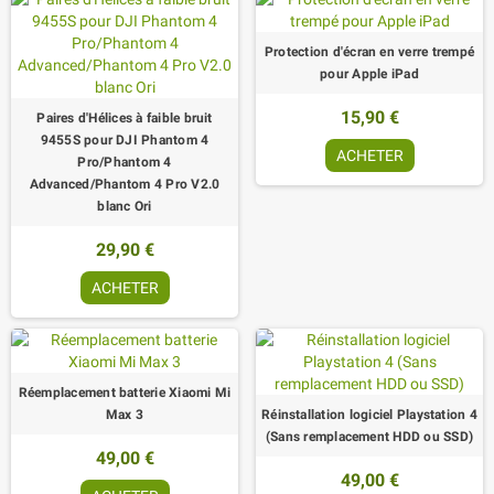
Protection d'écran en verre trempé
pour Apple iPad
15,90 €
Paires d'Hélices à faible bruit
9455S pour DJI Phantom 4
ACHETER
Pro/Phantom 4
Advanced/Phantom 4 Pro V2.0
blanc Ori
29,90 €
ACHETER
Réemplacement batterie Xiaomi Mi
Max 3
Réinstallation logiciel Playstation 4
(Sans remplacement HDD ou SSD)
49,00 €
49,00 €