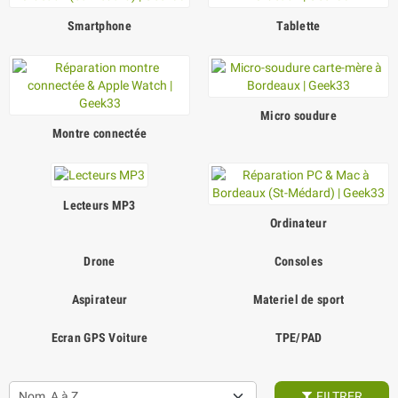
Smartphone
Tablette
Micro soudure
Montre connectée
Lecteurs MP3
Ordinateur
Drone
Consoles
Aspirateur
Materiel de sport
Ecran GPS Voiture
TPE/PAD
Nom, A à Z
FILTRER