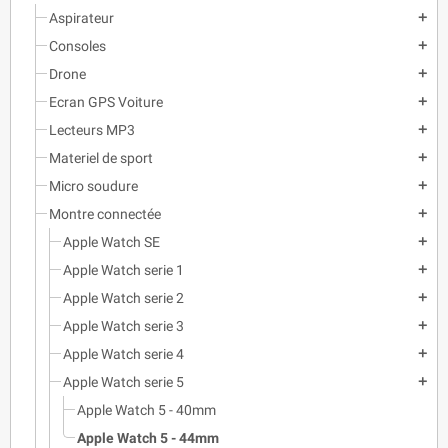
Aspirateur
add
Consoles
add
Drone
add
Ecran GPS Voiture
add
Lecteurs MP3
add
Materiel de sport
add
Micro soudure
add
Montre connectée
add
Apple Watch SE
add
Apple Watch serie 1
add
Apple Watch serie 2
add
Apple Watch serie 3
add
Apple Watch serie 4
add
Apple Watch serie 5
add
Apple Watch 5 - 40mm
Apple Watch 5 - 44mm