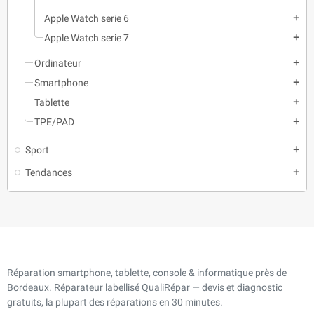
Apple Watch serie 6
add
Apple Watch serie 7
add
Ordinateur
add
Smartphone
add
Tablette
add
TPE/PAD
add
Sport
add
Tendances
add
Réparation smartphone, tablette, console & informatique près de
Bordeaux. Réparateur labellisé QualiRépar — devis et diagnostic
gratuits, la plupart des réparations en 30 minutes.