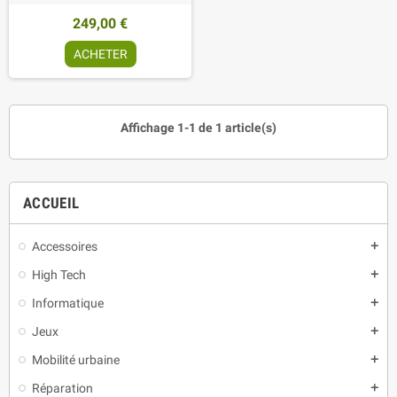
249,00 €
ACHETER
Affichage 1-1 de 1 article(s)
ACCUEIL
Accessoires
add
High Tech
add
Informatique
add
Jeux
add
Mobilité urbaine
add
Réparation
add