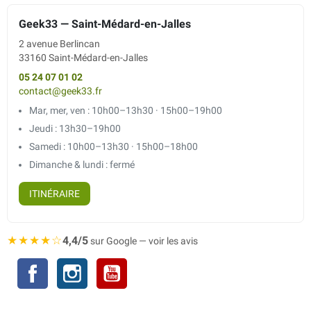
Geek33 — Saint-Médard-en-Jalles
2 avenue Berlincan
33160 Saint-Médard-en-Jalles
05 24 07 01 02
contact@geek33.fr
Mar, mer, ven : 10h00–13h30 · 15h00–19h00
Jeudi : 13h30–19h00
Samedi : 10h00–13h30 · 15h00–18h00
Dimanche & lundi : fermé
ITINÉRAIRE
★★★★☆
4,4/5
sur Google — voir les avis
Facebook
Instagram
YouTube