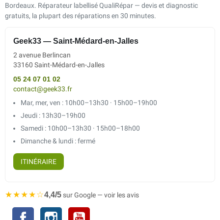
Bordeaux. Réparateur labellisé QualiRépar — devis et diagnostic
gratuits, la plupart des réparations en 30 minutes.
Geek33 — Saint-Médard-en-Jalles
2 avenue Berlincan
33160 Saint-Médard-en-Jalles
05 24 07 01 02
contact@geek33.fr
Mar, mer, ven : 10h00–13h30 · 15h00–19h00
Jeudi : 13h30–19h00
Samedi : 10h00–13h30 · 15h00–18h00
Dimanche & lundi : fermé
ITINÉRAIRE
★★★★☆
4,4/5
sur Google — voir les avis
Facebook
Instagram
YouTube