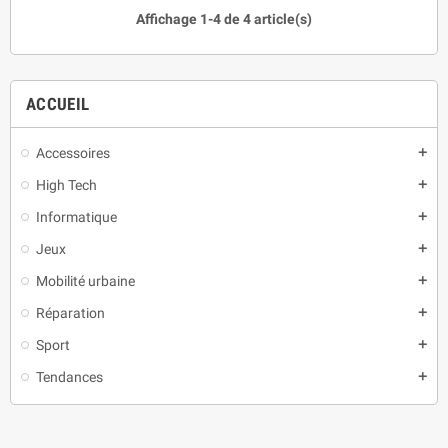
Affichage 1-4 de 4 article(s)
ACCUEIL
Accessoires
add
High Tech
add
Informatique
add
Jeux
add
Mobilité urbaine
add
Réparation
add
Sport
add
Tendances
add