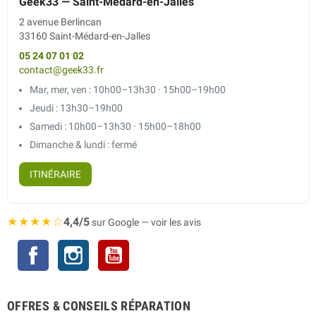
Geek33 — Saint-Médard-en-Jalles
2 avenue Berlincan
33160 Saint-Médard-en-Jalles
05 24 07 01 02
contact@geek33.fr
Mar, mer, ven : 10h00–13h30 · 15h00–19h00
Jeudi : 13h30–19h00
Samedi : 10h00–13h30 · 15h00–18h00
Dimanche & lundi : fermé
ITINÉRAIRE
★★★★☆
4,4/5
sur Google — voir les avis
Facebook
Instagram
YouTube
OFFRES & CONSEILS RÉPARATION