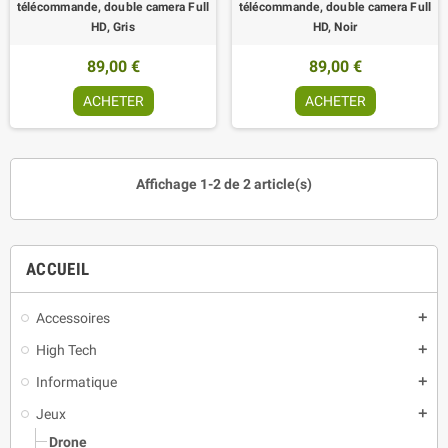
télécommande, double camera Full
télécommande, double camera Full
HD, Gris
HD, Noir
89,00 €
89,00 €
ACHETER
ACHETER
Affichage 1-2 de 2 article(s)
ACCUEIL
Accessoires
add
High Tech
add
Informatique
add
Jeux
add
Drone