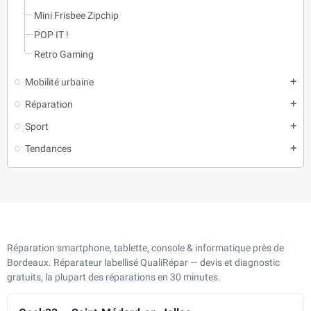
Mini Frisbee Zipchip
POP IT !
Retro Gaming
Mobilité urbaine
add
Réparation
add
Sport
add
Tendances
add
Réparation smartphone, tablette, console & informatique près de
Bordeaux. Réparateur labellisé QualiRépar — devis et diagnostic
gratuits, la plupart des réparations en 30 minutes.