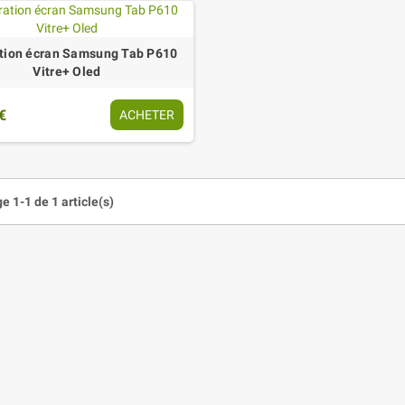
tion écran Samsung Tab P610
Vitre+ Oled
€
ACHETER
e 1-1 de 1 article(s)