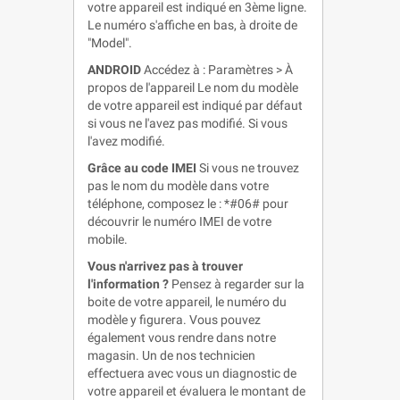
votre appareil est indiqué en 3ème ligne.
Le numéro s'affiche en bas, à droite de
"Model".
ANDROID
Accédez à : Paramètres > À
propos de l'appareil Le nom du modèle
de votre appareil est indiqué par défaut
si vous ne l'avez pas modifié. Si vous
l'avez modifié.
Grâce au code IMEI
Si vous ne trouvez
pas le nom du modèle dans votre
téléphone, composez le : *#06# pour
découvrir le numéro IMEI de votre
mobile.
Vous n'arrivez pas à trouver
l'information ?
Pensez à regarder sur la
boite de votre appareil, le numéro du
modèle y figurera. Vous pouvez
également vous rendre dans notre
magasin. Un de nos technicien
effectuera avec vous un diagnostic de
votre appareil et évaluera le montant de