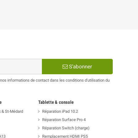
S’abonner
os informations de contact dans les conditions d'utilisation du
e
Tablette & console
x & St-Médard
Réparation iPad 10.2
Réparation Surface Pro 4
Réparation Switch (charge)
A13
Remplacement HDMI PS5