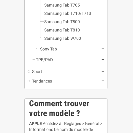
Samsung Tab T705
Samsung Tab T710/T713
Samsung Tab T800
Samsung Tab T810
Samsung Tab W700
Sony Tab
add
TPE/PAD
add
Sport
add
Tendances
add
Comment trouver
votre modèle ?
APPLE
Accédez à : Réglages > Général >
Informations Le nom du modèle de