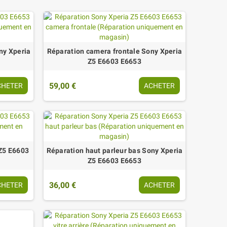
ny Xperia
Réparation camera frontale Sony Xperia
Z5 E6603 E6653
59,00 €
CHETER
ACHETER
 Z5 E6603
Réparation haut parleur bas Sony Xperia
Z5 E6603 E6653
36,00 €
CHETER
ACHETER