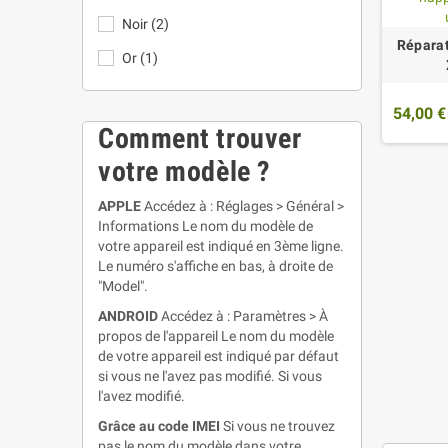
Noir
(2)
Réparat
Or
(1)
54,00 €
Comment trouver
votre modèle ?
APPLE
Accédez à : Réglages > Général >
Informations Le nom du modèle de
votre appareil est indiqué en 3ème ligne.
Le numéro s'affiche en bas, à droite de
"Model".
ANDROID
Accédez à : Paramètres > À
propos de l'appareil Le nom du modèle
de votre appareil est indiqué par défaut
si vous ne l'avez pas modifié. Si vous
l'avez modifié.
Grâce au code IMEI
Si vous ne trouvez
pas le nom du modèle dans votre