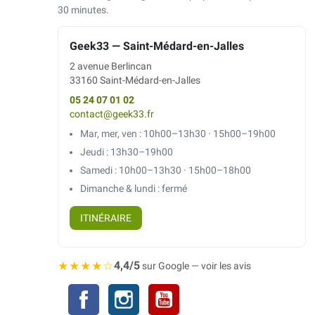
30 minutes.
Geek33 — Saint-Médard-en-Jalles
2 avenue Berlincan
33160 Saint-Médard-en-Jalles
05 24 07 01 02
contact@geek33.fr
Mar, mer, ven : 10h00–13h30 · 15h00–19h00
Jeudi : 13h30–19h00
Samedi : 10h00–13h30 · 15h00–18h00
Dimanche & lundi : fermé
ITINÉRAIRE
★★★★☆
4,4/5
sur Google — voir les avis
Facebook
Instagram
YouTube