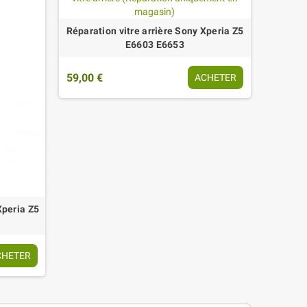
Réparation vitre arrière Sony Xperia Z5
E6603 E6653
59,00 €
ACHETER
Xperia Z5
CHETER