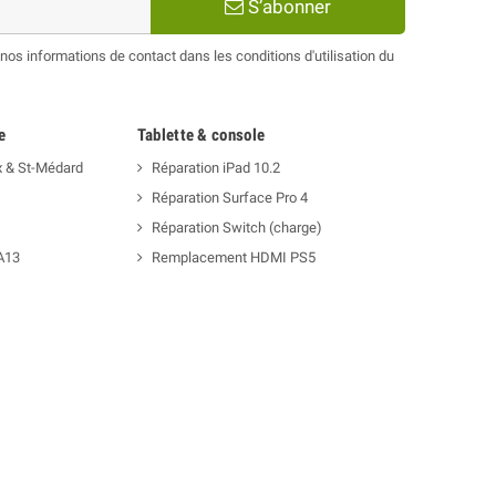
S’abonner
os informations de contact dans les conditions d'utilisation du
e
Tablette & console
x & St-Médard
Réparation iPad 10.2
Réparation Surface Pro 4
Réparation Switch (charge)
A13
Remplacement HDMI PS5