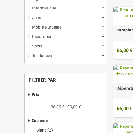
Informatique
add
Jeux
add
Mobilité urbaine
add
Remplac
Réparation
add
Sport
add
66,00 €
Tendances
add
FILTRER PAR
Réparat
Prix
36,00 € - 99,00 €
66,00 €
Couleurs
Blanc
(2)