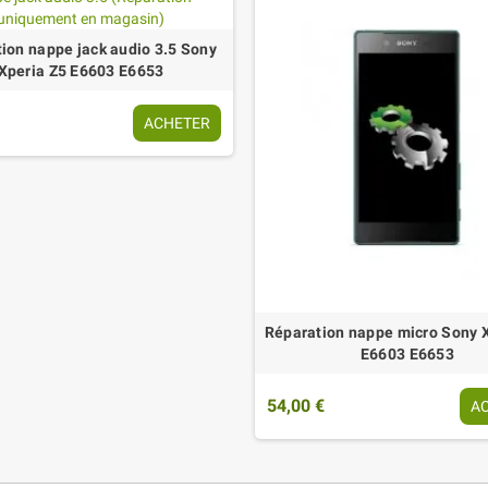
ion nappe jack audio 3.5 Sony
Xperia Z5 E6603 E6653
ACHETER
Réparation nappe micro Sony 
E6603 E6653
54,00 €
A