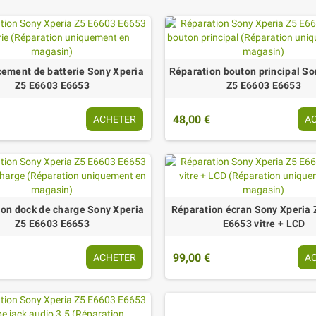
ement de batterie Sony Xperia
Réparation bouton principal So
Z5 E6603 E6653
Z5 E6603 E6653
48,00 €
ACHETER
A
ion dock de charge Sony Xperia
Réparation écran Sony Xperia
Z5 E6603 E6653
E6653 vitre + LCD
99,00 €
ACHETER
A