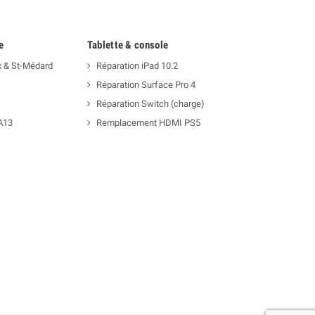
e
Tablette & console
x & St-Médard
Réparation iPad 10.2
Réparation Surface Pro 4
Réparation Switch (charge)
A13
Remplacement HDMI PS5