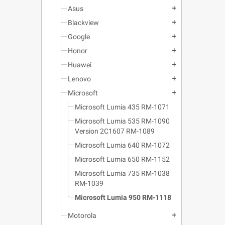
Asus
add
Blackview
add
Google
add
Honor
add
Huawei
add
Lenovo
add
Microsoft
add
Microsoft Lumia 435 RM-1071
Microsoft Lumia 535 RM-1090
Version 2C1607 RM-1089
Microsoft Lumia 640 RM-1072
Microsoft Lumia 650 RM-1152
Microsoft Lumia 735 RM-1038
RM-1039
Microsoft Lumia 950 RM-1118
Motorola
add