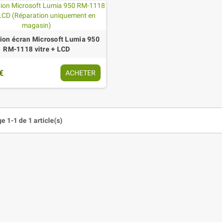
ion écran Microsoft Lumia 950
RM-1118 vitre + LCD
€
ACHETER
e 1-1 de 1 article(s)