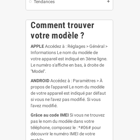
Tendances
add
Comment trouver
votre modèle ?
APPLE
Accédez à : Réglages > Général >
Informations Le nom du modèle de
votre appareil est indiqué en 3ème ligne.
Le numéro s'affiche en bas, à droite de
"Model".
ANDROID
Accédez à : Paramètres > À
propos de l'appareil Le nom du modèle
de votre appareil est indiqué par défaut
si vous ne l'avez pas modifié. Si vous
l'avez modifié.
Grâce au code IMEI
Si vous ne trouvez
pas le nom du modèle dans votre
téléphone, composez le : *#06# pour
découvrir le numéro IMEI de votre