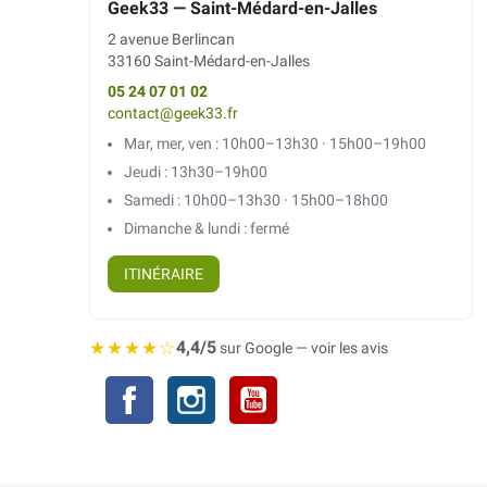
Geek33 — Saint-Médard-en-Jalles
2 avenue Berlincan
33160 Saint-Médard-en-Jalles
05 24 07 01 02
contact@geek33.fr
Mar, mer, ven : 10h00–13h30 · 15h00–19h00
Jeudi : 13h30–19h00
Samedi : 10h00–13h30 · 15h00–18h00
Dimanche & lundi : fermé
ITINÉRAIRE
★★★★☆
4,4/5
sur Google — voir les avis
Facebook
Instagram
YouTube