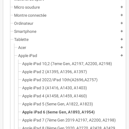
Micro soudure
add
Montre connectée
add
Ordinateur
add
Smartphone
add
Tablette
add
Acer
add
Apple iPad
add
Apple iPad 10,2 (7eme Gen, A2197, A2200, A2198)
Apple iPad 2 (A1395, A1396, A1397)
Apple iPad 2022/iPad 10th(A2696,A2757)
Apple iPad 3 (A1416, A1430, A1403)
Apple iPad 4 (A1458, A1459, A1460)
Apple iPad 5 (5eme Gen, A1822, A1823)
Apple iPad 6 (6eme Gen, A1893, A1954)
Apple iPad 7 (7ème Gen 2019 A2197, A2200, A2198)
Apple iPad 8 (8ème Gen 2020, A2270, A2428, A2429,