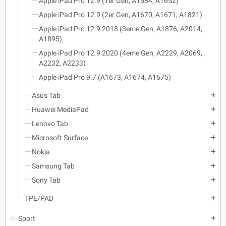
Apple iPad Pro 12.9 (1er Gen, A1584, A1652)
Apple iPad Pro 12.9 (2er Gen, A1670, A1671, A1821)
Apple iPad Pro 12.9 2018 (3eme Gen, A1876, A2014,
A1895)
Apple iPad Pro 12.9 2020 (4eme Gen, A2229, A2069,
A2232, A2233)
Apple iPad Pro 9.7 (A1673, A1674, A1675)
Asus Tab
add
Huawei MediaPad
add
Lenovo Tab
add
Microsoft Surface
add
Nokia
add
Samsung Tab
add
Sony Tab
add
TPE/PAD
add
Sport
add