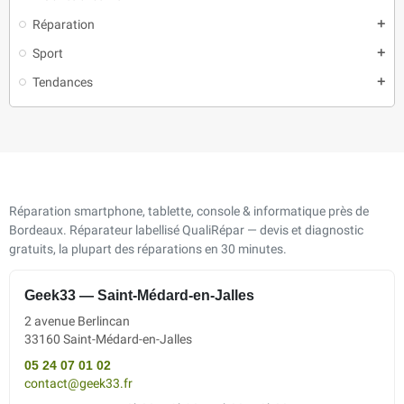
Réparation
add
Sport
add
Tendances
add
Réparation smartphone, tablette, console & informatique près de
Bordeaux. Réparateur labellisé QualiRépar — devis et diagnostic
gratuits, la plupart des réparations en 30 minutes.
Geek33 — Saint-Médard-en-Jalles
2 avenue Berlincan
33160 Saint-Médard-en-Jalles
05 24 07 01 02
contact@geek33.fr