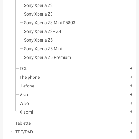
Sony Xperia Z2
Sony Xperia Z3
Sony Xperia Z3 Mini D5803
Sony Xperia Z3+ Z4
Sony Xperia Z5
Sony Xperia Z5 Mini
Sony Xperia Z5 Premium
TCL
add
The phone
add
Ulefone
add
Vivo
add
Wiko
add
Xiaomi
add
Tablette
add
TPE/PAD
add