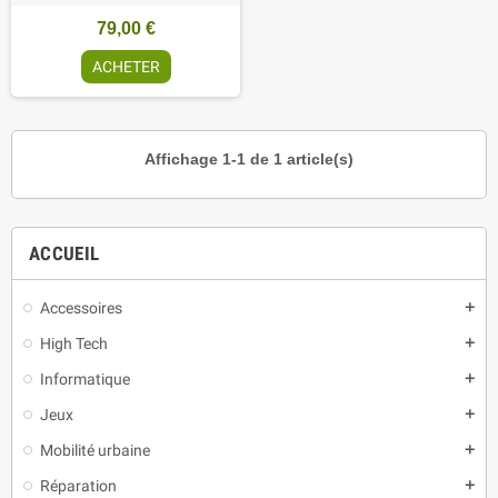
79,00 €
ACHETER
Affichage 1-1 de 1 article(s)
ACCUEIL
Accessoires
add
High Tech
add
Informatique
add
Jeux
add
Mobilité urbaine
add
Réparation
add