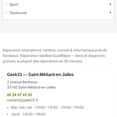
Sport
add
Tendances
add
Réparation smartphone, tablette, console & informatique près de
Bordeaux. Réparateur labellisé QualiRépar — devis et diagnostic
gratuits, la plupart des réparations en 30 minutes.
Geek33 — Saint-Médard-en-Jalles
2 avenue Berlincan
33160 Saint-Médard-en-Jalles
05 24 07 01 02
contact@geek33.fr
Mar, mer, ven : 10h00–13h30 · 15h00–19h00
Jeudi : 13h30–19h00