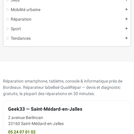
Mobilité urbaine
add
Réparation
add
Sport
add
Tendances
add
Réparation smartphone, tablette, console & informatique près de
Bordeaux. Réparateur labellisé QualiRépar — devis et diagnostic
gratuits, la plupart des réparations en 30 minutes.
Geek33 — Saint-Médard-en-Jalles
2 avenue Berlincan
33160 Saint-Médard-en-Jalles
05 24 07 01 02