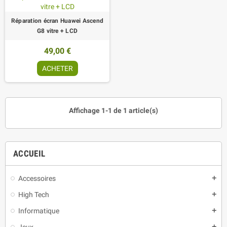
Réparation écran Huawei Ascend
G8 vitre + LCD
49,00 €
ACHETER
Affichage 1-1 de 1 article(s)
ACCUEIL
Accessoires
add
High Tech
add
Informatique
add
Jeux
add