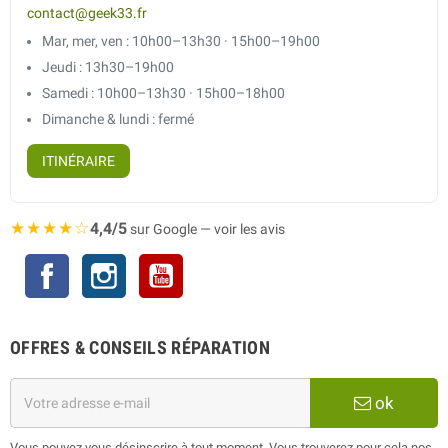
contact@geek33.fr
Mar, mer, ven : 10h00–13h30 · 15h00–19h00
Jeudi : 13h30–19h00
Samedi : 10h00–13h30 · 15h00–18h00
Dimanche & lundi : fermé
ITINÉRAIRE
★★★★☆
4,4/5
sur Google — voir les avis
Facebook
Instagram
YouTube
OFFRES & CONSEILS RÉPARATION
ok
Vous pouvez vous désinscrire à tout moment. Vous trouverez pour cela nos