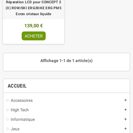
Réparation LCD pour CONCEPT 2
(II) ROW/SKI ERG/BIKE ERG PM5
Ecran cristaux liquide
139,00 €
ACHETER
Affichage 1-1 de 1 article(s)
ACCUEIL
Accessoires
add
High Tech
add
Informatique
add
Jeux
add