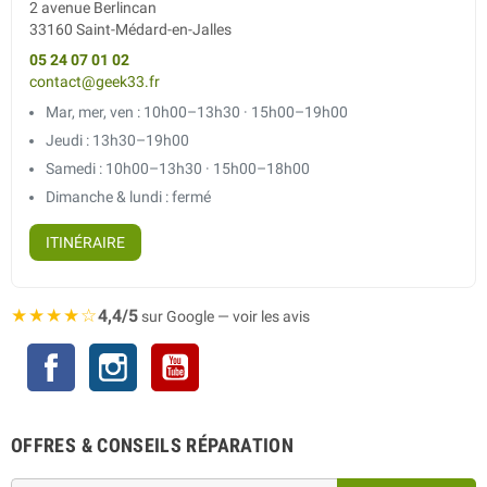
2 avenue Berlincan
33160 Saint-Médard-en-Jalles
05 24 07 01 02
contact@geek33.fr
Mar, mer, ven : 10h00–13h30 · 15h00–19h00
Jeudi : 13h30–19h00
Samedi : 10h00–13h30 · 15h00–18h00
Dimanche & lundi : fermé
ITINÉRAIRE
★★★★☆
4,4/5
sur Google — voir les avis
Facebook
Instagram
YouTube
OFFRES & CONSEILS RÉPARATION