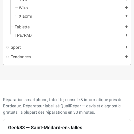
Wiko
add
Xiaomi
add
Tablette
add
TPE/PAD
add
Sport
add
Tendances
add
Réparation smartphone, tablette, console & informatique près de
Bordeaux. Réparateur labellisé QualiRépar — devis et diagnostic
gratuits, la plupart des réparations en 30 minutes.
Geek33 — Saint-Médard-en-Jalles