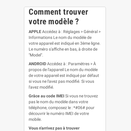
Comment trouver
votre modèle ?
APPLE
Accédez à : Réglages > Général >
Informations Le nom du modèle de
votre appareil est indiqué en 3ème ligne.
Le numéro s'affiche en bas, à droite de
"Model".
ANDROID
Accédez à : Paramètres > À
propos de l'appareil Le nom du modèle
de votre appareil est indiqué par défaut
si vous ne l'avez pas modifié. Si vous
l'avez modifié.
Grâce au code IMEI
Si vous ne trouvez
pas le nom du modèle dans votre
téléphone, composez le : *#06# pour
découvrir le numéro IMEI de votre
mobile.
Vous n'arrivez pas à trouver