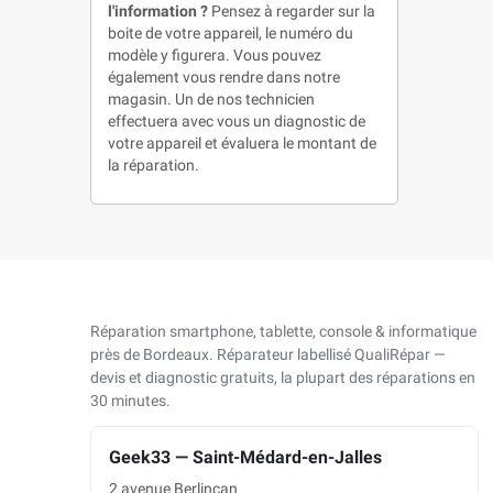
l'information ?
Pensez à regarder sur la
boite de votre appareil, le numéro du
modèle y figurera. Vous pouvez
également vous rendre dans notre
magasin. Un de nos technicien
effectuera avec vous un diagnostic de
votre appareil et évaluera le montant de
la réparation.
Réparation smartphone, tablette, console & informatique
près de Bordeaux. Réparateur labellisé QualiRépar —
devis et diagnostic gratuits, la plupart des réparations en
30 minutes.
Geek33 — Saint-Médard-en-Jalles
2 avenue Berlincan