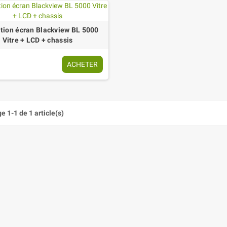
tion écran Blackview BL 5000
Vitre + LCD + chassis
ACHETER
e 1-1 de 1 article(s)