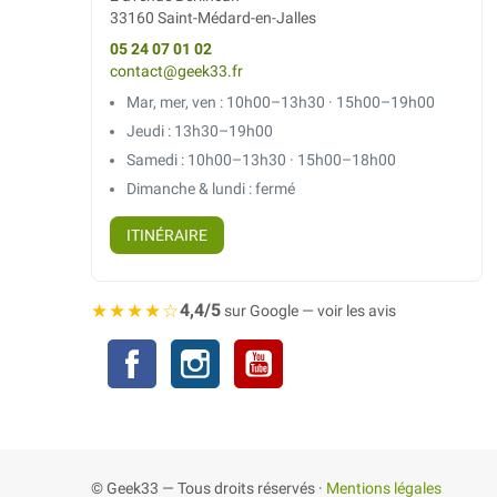
33160 Saint-Médard-en-Jalles
05 24 07 01 02
contact@geek33.fr
Mar, mer, ven : 10h00–13h30 · 15h00–19h00
Jeudi : 13h30–19h00
Samedi : 10h00–13h30 · 15h00–18h00
Dimanche & lundi : fermé
ITINÉRAIRE
★★★★☆
4,4/5
sur Google — voir les avis
Facebook
Instagram
YouTube
© Geek33 — Tous droits réservés ·
Mentions légales