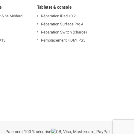
e
Tablette & console
x & St-Médard
Réparation iPad 10.2
Réparation Surface Pro 4
Réparation Switch (charge)
A13
Remplacement HDMI PS5
Paiement 100 % sécurisé