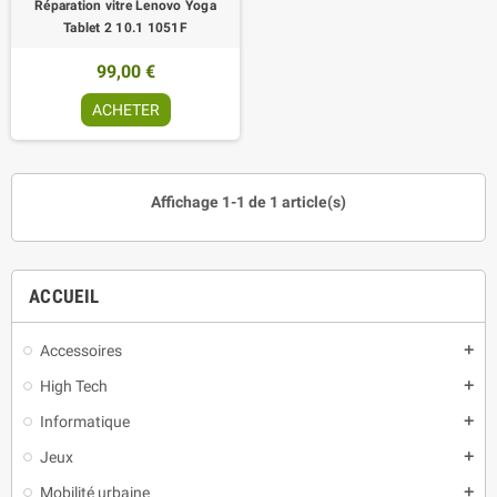
Réparation vitre Lenovo Yoga
Tablet 2 10.1 1051F
99,00 €
ACHETER
Affichage 1-1 de 1 article(s)
ACCUEIL
Accessoires
add
High Tech
add
Informatique
add
Jeux
add
Mobilité urbaine
add