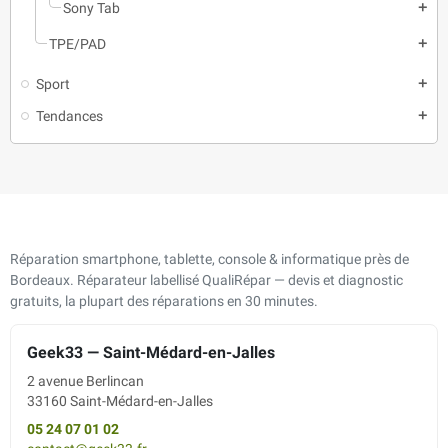
Sony Tab
add
TPE/PAD
add
Sport
add
Tendances
add
Réparation smartphone, tablette, console & informatique près de
Bordeaux. Réparateur labellisé QualiRépar — devis et diagnostic
gratuits, la plupart des réparations en 30 minutes.
Geek33 — Saint-Médard-en-Jalles
2 avenue Berlincan
33160 Saint-Médard-en-Jalles
05 24 07 01 02