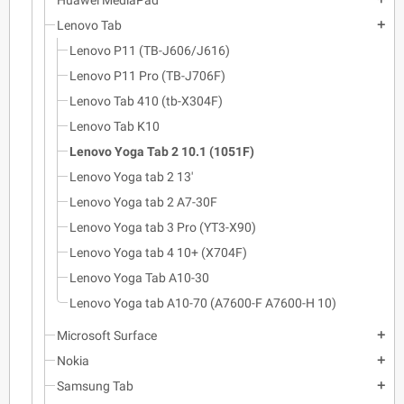
Lenovo Tab
add
Lenovo P11 (TB-J606/J616)
Lenovo P11 Pro (TB-J706F)
Lenovo Tab 410 (tb-X304F)
Lenovo Tab K10
Lenovo Yoga Tab 2 10.1 (1051F)
Lenovo Yoga tab 2 13'
Lenovo Yoga tab 2 A7-30F
Lenovo Yoga tab 3 Pro (YT3-X90)
Lenovo Yoga tab 4 10+ (X704F)
Lenovo Yoga Tab A10-30
Lenovo Yoga tab A10-70 (A7600-F A7600-H 10)
Microsoft Surface
add
Nokia
add
Samsung Tab
add