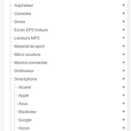
Aspirateur
add
Consoles
add
Drone
add
Ecran GPS Voiture
add
Lecteurs MP3
add
Materiel de sport
add
Micro soudure
add
Montre connectée
add
Ordinateur
add
Smartphone
add
Alcatel
add
Apple
add
Asus
add
Blackview
add
Google
add
Honor
add