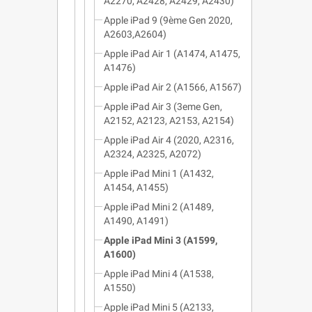
A2270, A2428, A2429, A2430)
Apple iPad 9 (9ème Gen 2020,
A2603,A2604)
Apple iPad Air 1 (A1474, A1475,
A1476)
Apple iPad Air 2 (A1566, A1567)
Apple iPad Air 3 (3eme Gen,
A2152, A2123, A2153, A2154)
Apple iPad Air 4 (2020, A2316,
A2324, A2325, A2072)
Apple iPad Mini 1 (A1432,
A1454, A1455)
Apple iPad Mini 2 (A1489,
A1490, A1491)
Apple iPad Mini 3 (A1599,
A1600)
Apple iPad Mini 4 (A1538,
A1550)
Apple iPad Mini 5 (A2133,