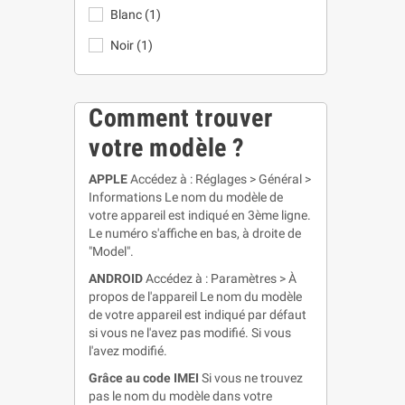
Blanc
(1)
Noir
(1)
Comment trouver
votre modèle ?
APPLE
Accédez à : Réglages > Général >
Informations Le nom du modèle de
votre appareil est indiqué en 3ème ligne.
Le numéro s'affiche en bas, à droite de
"Model".
ANDROID
Accédez à : Paramètres > À
propos de l'appareil Le nom du modèle
de votre appareil est indiqué par défaut
si vous ne l'avez pas modifié. Si vous
l'avez modifié.
Grâce au code IMEI
Si vous ne trouvez
pas le nom du modèle dans votre