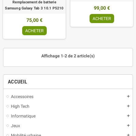
Remplacement de batterie
99,00 €
Samsung Galaxy Tab 3 10.1 P5210
ACHETER
75,00 €
ACHETER
Affichage 1-2 de 2 article(s)
ACCUEIL
Accessoires
add
High Tech
add
Informatique
add
Jeux
add
Mobilité urbaine
add