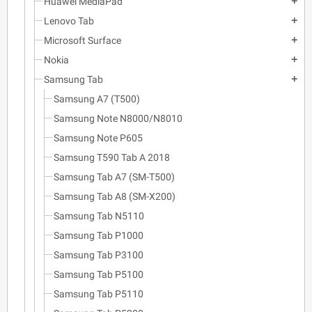
Huawei MediaPad
add
Lenovo Tab
add
Microsoft Surface
add
Nokia
add
Samsung Tab
add
Samsung A7 (T500)
Samsung Note N8000/N8010
Samsung Note P605
Samsung T590 Tab A 2018
Samsung Tab A7 (SM-T500)
Samsung Tab A8 (SM-X200)
Samsung Tab N5110
Samsung Tab P1000
Samsung Tab P3100
Samsung Tab P5100
Samsung Tab P5110