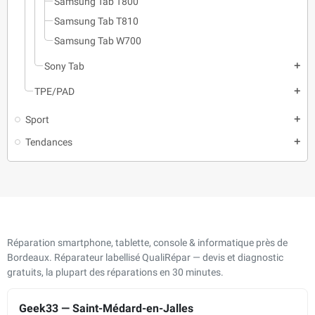
Samsung Tab T800
Samsung Tab T810
Samsung Tab W700
Sony Tab
add
TPE/PAD
add
Sport
add
Tendances
add
Réparation smartphone, tablette, console & informatique près de
Bordeaux. Réparateur labellisé QualiRépar — devis et diagnostic
gratuits, la plupart des réparations en 30 minutes.
Geek33 — Saint-Médard-en-Jalles