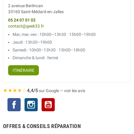
2 avenue Berlincan
33160 Saint-Médard-en-Jalles
05 24 07 01 02
contact@geek33.fr
Mar, mer, ven : 10h00–13h30 · 15h00–19h00
Jeudi : 13h30–19h00
Samedi : 10h00–13h30 · 15h00–18h00
Dimanche & lundi : fermé
ITINÉRAIRE
★★★★☆
4,4/5
sur Google — voir les avis
Facebook
Instagram
YouTube
OFFRES & CONSEILS RÉPARATION