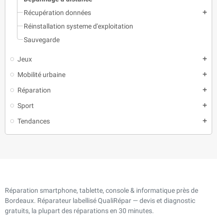
Récupération données
add
Réinstallation systeme d'exploitation
Sauvegarde
Jeux
add
Mobilité urbaine
add
Réparation
add
Sport
add
Tendances
add
Réparation smartphone, tablette, console & informatique près de
Bordeaux. Réparateur labellisé QualiRépar — devis et diagnostic
gratuits, la plupart des réparations en 30 minutes.