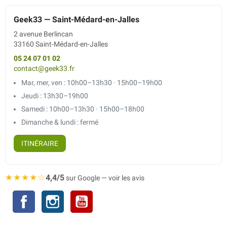
Geek33 — Saint-Médard-en-Jalles
2 avenue Berlincan
33160 Saint-Médard-en-Jalles
05 24 07 01 02
contact@geek33.fr
Mar, mer, ven : 10h00–13h30 · 15h00–19h00
Jeudi : 13h30–19h00
Samedi : 10h00–13h30 · 15h00–18h00
Dimanche & lundi : fermé
ITINÉRAIRE
★★★★☆
4,4/5
sur Google — voir les avis
Facebook
Instagram
YouTube