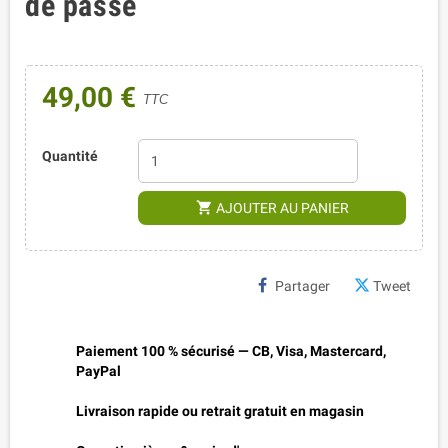
de passe
49,00 €
TTC
Quantité
shopping_cart
AJOUTER AU PANIER
Partager
Tweet
Paiement 100 % sécurisé — CB, Visa, Mastercard,
PayPal
Livraison rapide ou retrait gratuit en magasin