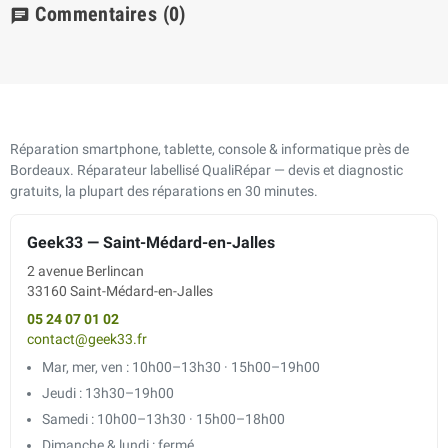
Commentaires
(0)
chat
Réparation smartphone, tablette, console & informatique près de
Bordeaux. Réparateur labellisé QualiRépar — devis et diagnostic
gratuits, la plupart des réparations en 30 minutes.
Geek33 — Saint-Médard-en-Jalles
2 avenue Berlincan
33160 Saint-Médard-en-Jalles
05 24 07 01 02
contact@geek33.fr
Mar, mer, ven : 10h00–13h30 · 15h00–19h00
Jeudi : 13h30–19h00
Samedi : 10h00–13h30 · 15h00–18h00
Dimanche & lundi : fermé