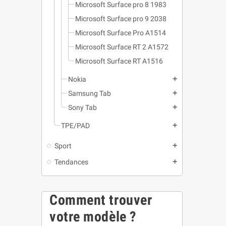
Microsoft Surface pro 8 1983
Microsoft Surface pro 9 2038
Microsoft Surface Pro A1514
Microsoft Surface RT 2 A1572
Microsoft Surface RT A1516
Nokia
add
Samsung Tab
add
Sony Tab
add
TPE/PAD
add
Sport
add
Tendances
add
Comment trouver
votre modèle ?