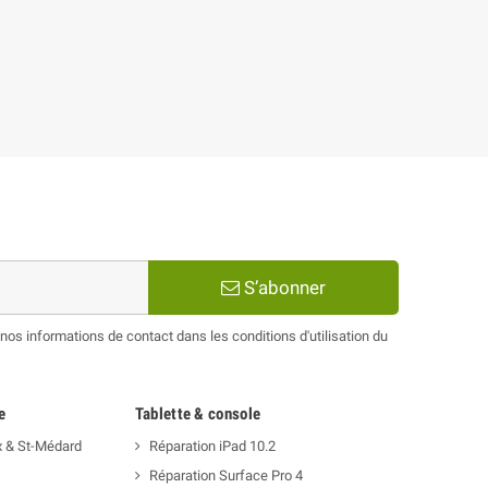
S’abonner
os informations de contact dans les conditions d'utilisation du
e
Tablette & console
x & St-Médard
Réparation iPad 10.2
Réparation Surface Pro 4