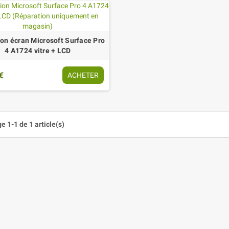
on écran Microsoft Surface Pro
4 A1724 vitre + LCD
€
ACHETER
e 1-1 de 1 article(s)