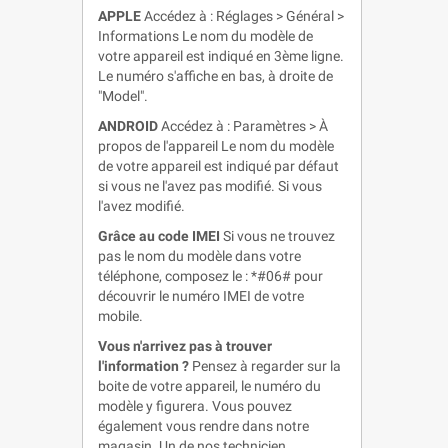
APPLE
Accédez à : Réglages > Général >
Informations Le nom du modèle de
votre appareil est indiqué en 3ème ligne.
Le numéro s'affiche en bas, à droite de
"Model".
ANDROID
Accédez à : Paramètres > À
propos de l'appareil Le nom du modèle
de votre appareil est indiqué par défaut
si vous ne l'avez pas modifié. Si vous
l'avez modifié.
Grâce au code IMEI
Si vous ne trouvez
pas le nom du modèle dans votre
téléphone, composez le : *#06# pour
découvrir le numéro IMEI de votre
mobile.
Vous n'arrivez pas à trouver
l'information ?
Pensez à regarder sur la
boite de votre appareil, le numéro du
modèle y figurera. Vous pouvez
également vous rendre dans notre
magasin. Un de nos technicien