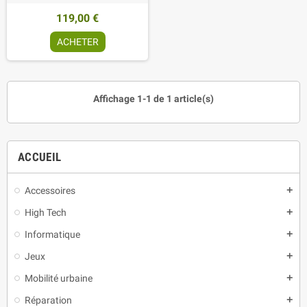
119,00 €
ACHETER
Affichage 1-1 de 1 article(s)
ACCUEIL
Accessoires
add
High Tech
add
Informatique
add
Jeux
add
Mobilité urbaine
add
Réparation
add