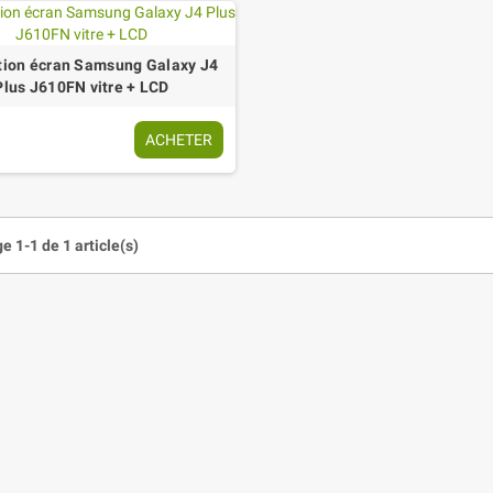
tion écran Samsung Galaxy J4
Plus J610FN vitre + LCD
ACHETER
e 1-1 de 1 article(s)