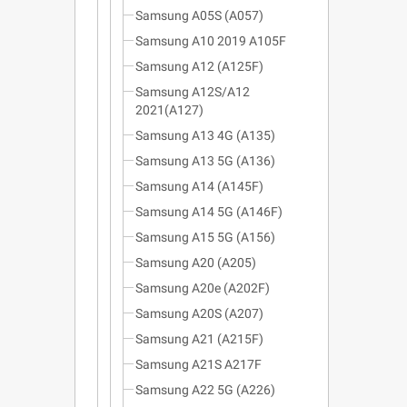
Samsung A05S (A057)
Samsung A10 2019 A105F
Samsung A12 (A125F)
Samsung A12S/A12
2021(A127)
Samsung A13 4G (A135)
Samsung A13 5G (A136)
Samsung A14 (A145F)
Samsung A14 5G (A146F)
Samsung A15 5G (A156)
Samsung A20 (A205)
Samsung A20e (A202F)
Samsung A20S (A207)
Samsung A21 (A215F)
Samsung A21S A217F
Samsung A22 5G (A226)