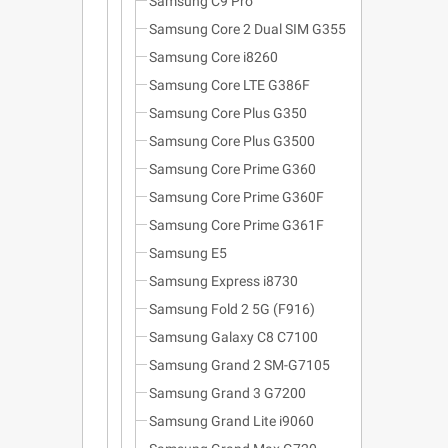
Samsung C9 Pro
Samsung Core 2 Dual SIM G355
Samsung Core i8260
Samsung Core LTE G386F
Samsung Core Plus G350
Samsung Core Plus G3500
Samsung Core Prime G360
Samsung Core Prime G360F
Samsung Core Prime G361F
Samsung E5
Samsung Express i8730
Samsung Fold 2 5G (F916)
Samsung Galaxy C8 C7100
Samsung Grand 2 SM-G7105
Samsung Grand 3 G7200
Samsung Grand Lite i9060