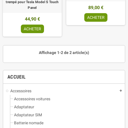
trempé pour Tesla Model S Touch
89,00 €
Panel
ACHETER
44,90 €
ACHETER
Affichage 1-2 de 2 article(s)
ACCUEIL
Accessoires
add
Accessoires voitures
Adaptateur
Adaptateur SIM
Batterie nomade