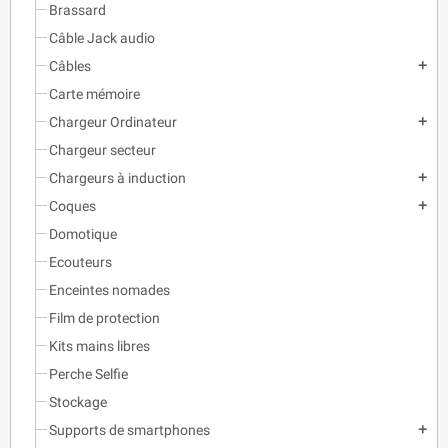
Brassard
Câble Jack audio
Câbles
add
Carte mémoire
Chargeur Ordinateur
add
Chargeur secteur
Chargeurs à induction
add
Coques
add
Domotique
Ecouteurs
Enceintes nomades
Film de protection
Kits mains libres
Perche Selfie
Stockage
Supports de smartphones
add