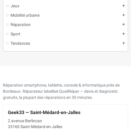
Jeux
add
Mobilité urbaine
add
Réparation
add
Sport
add
Tendances
add
Réparation smartphone, tablette, console & informatique près de
Bordeaux. Réparateur labellisé QualiRépar — devis et diagnostic
gratuits, la plupart des réparations en 30 minutes.
Geek33 — Saint-Médard-en-Jalles
2 avenue Berlincan
33160 Saint-Médard-en-Jalles