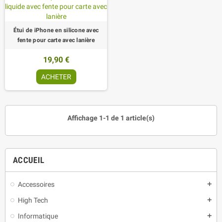
Étui de iPhone en silicone avec
fente pour carte avec lanière
19,90 €
ACHETER
Affichage 1-1 de 1 article(s)
ACCUEIL
Accessoires
add
High Tech
add
Informatique
add