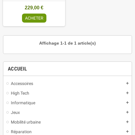
229,00 €
ACHETER
Affichage 1-1 de 1 article(s)
ACCUEIL
Accessoires
add
High Tech
add
Informatique
add
Jeux
add
Mobilité urbaine
add
Réparation
add