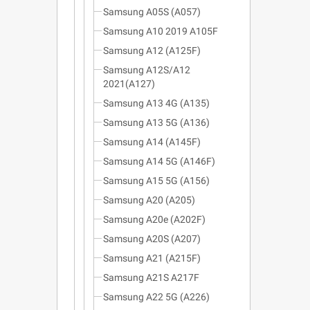
Samsung A05S (A057)
Samsung A10 2019 A105F
Samsung A12 (A125F)
Samsung A12S/A12
2021(A127)
Samsung A13 4G (A135)
Samsung A13 5G (A136)
Samsung A14 (A145F)
Samsung A14 5G (A146F)
Samsung A15 5G (A156)
Samsung A20 (A205)
Samsung A20e (A202F)
Samsung A20S (A207)
Samsung A21 (A215F)
Samsung A21S A217F
Samsung A22 5G (A226)