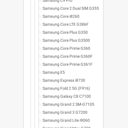
Samsung C9 Pro
Samsung Core 2 Dual SIM G355
Samsung Core i8260
Samsung Core LTE G386F
Samsung Core Plus G350
Samsung Core Plus G3500
Samsung Core Prime G360
Samsung Core Prime G360F
Samsung Core Prime G361F
Samsung E5
Samsung Express i8730
Samsung Fold 2 5G (F916)
Samsung Galaxy C8 C7100
Samsung Grand 2 SM-G7105
Samsung Grand 3 G7200
Samsung Grand Lite i9060