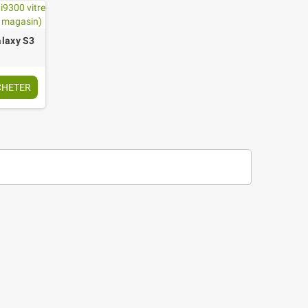
laxy S3
CHETER