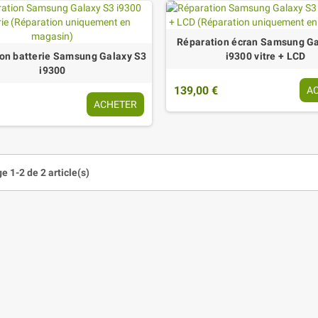
Réparation écran Samsung Ga
on batterie Samsung Galaxy S3
i9300 vitre + LCD
i9300
139,00 €
A
ACHETER
e 1-2 de 2 article(s)