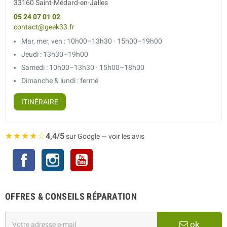
33160 Saint-Médard-en-Jalles
05 24 07 01 02
contact@geek33.fr
Mar, mer, ven : 10h00–13h30 · 15h00–19h00
Jeudi : 13h30–19h00
Samedi : 10h00–13h30 · 15h00–18h00
Dimanche & lundi : fermé
ITINÉRAIRE
★★★★☆
4,4/5
sur Google — voir les avis
Facebook
Instagram
YouTube
OFFRES & CONSEILS RÉPARATION
ok