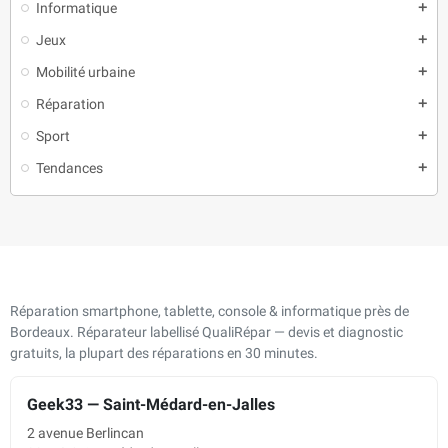
Informatique
add
Jeux
add
Mobilité urbaine
add
Réparation
add
Sport
add
Tendances
add
Réparation smartphone, tablette, console & informatique près de
Bordeaux. Réparateur labellisé QualiRépar — devis et diagnostic
gratuits, la plupart des réparations en 30 minutes.
Geek33 — Saint-Médard-en-Jalles
2 avenue Berlincan