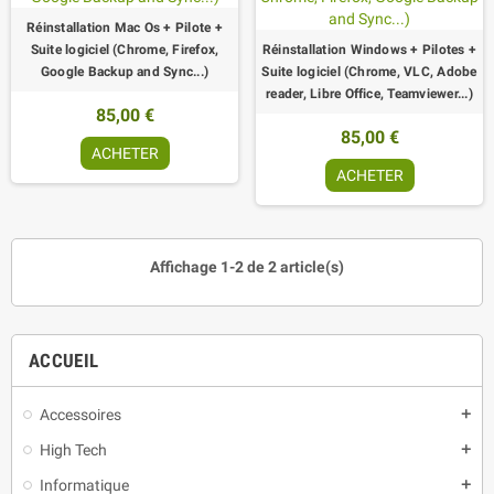
Réinstallation Mac Os + Pilote +
Suite logiciel (Chrome, Firefox,
Réinstallation Windows + Pilotes +
Google Backup and Sync...)
Suite logiciel (Chrome, VLC, Adobe
reader, Libre Office, Teamviewer...)
85,00 €
85,00 €
ACHETER
ACHETER
Affichage 1-2 de 2 article(s)
ACCUEIL
Accessoires
add
High Tech
add
Informatique
add