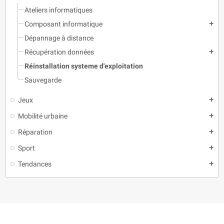
Ateliers informatiques
Composant informatique
add
Dépannage à distance
Récupération données
add
Réinstallation systeme d'exploitation
Sauvegarde
Jeux
add
Mobilité urbaine
add
Réparation
add
Sport
add
Tendances
add