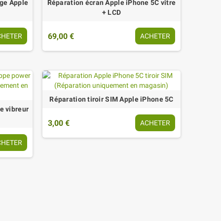
rge Apple
Réparation écran Apple iPhone 5C vitre
+ LCD
69,00 €
CHETER
ACHETER
Réparation tiroir SIM Apple iPhone 5C
e vibreur
3,00 €
ACHETER
CHETER