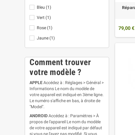
Bleu
(1)
Répara
Vert
(1)
79,00 €
Rose
(1)
Jaune
(1)
Comment trouver
votre modèle ?
APPLE
Accédez à : Réglages > Général >
Informations Le nom du modèle de
votre appareil est indiqué en 3ème ligne.
Le numéro s'affiche en bas, à droite de
"Model".
ANDROID
Accédez à : Paramètres > À
propos de l'appareil Le nom du modèle
de votre appareil est indiqué par défaut
si vous ne l'avez pas modifié. Si vous