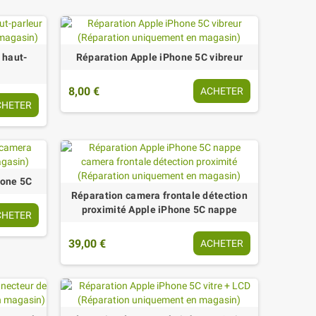
 haut-
Réparation Apple iPhone 5C vibreur
8,00 €
ACHETER
CHETER
hone 5C
Réparation camera frontale détection
proximité Apple iPhone 5C nappe
CHETER
39,00 €
ACHETER