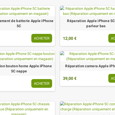
ment de batterie Apple iPhone
Réparation Apple iPhone 5C
5C
parleur bas
12,00 €
ACHETER
A
ion bouton home Apple iPhone
Réparation camera Apple iP
5C nappe
39,00 €
A
ACHETER