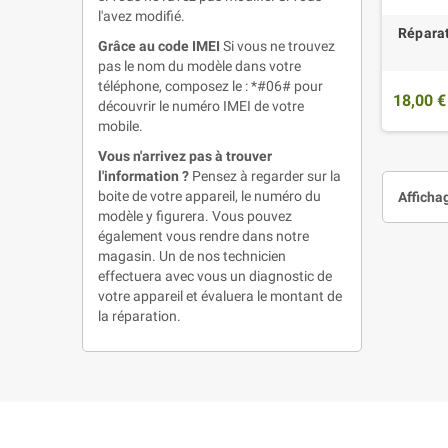
l'avez modifié.
Réparat
Grâce au code IMEI
Si vous ne trouvez
pas le nom du modèle dans votre
téléphone, composez le : *#06# pour
18,00 €
découvrir le numéro IMEI de votre
mobile.
Vous n'arrivez pas à trouver
l'information ?
Pensez à regarder sur la
boite de votre appareil, le numéro du
Affichag
modèle y figurera. Vous pouvez
également vous rendre dans notre
magasin. Un de nos technicien
effectuera avec vous un diagnostic de
votre appareil et évaluera le montant de
la réparation.