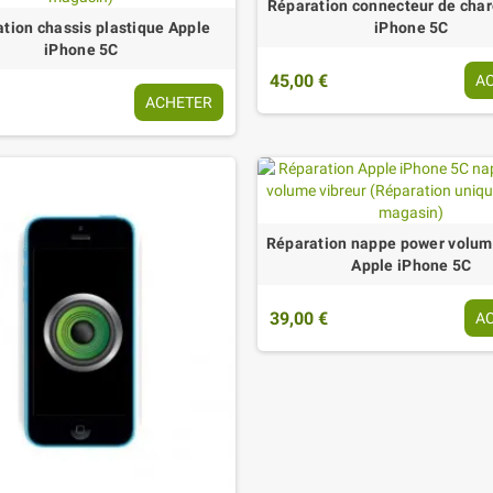
Réparation connecteur de cha
tion chassis plastique Apple
iPhone 5C
iPhone 5C
45,00 €
A
ACHETER
Réparation nappe power volum
Apple iPhone 5C
39,00 €
A