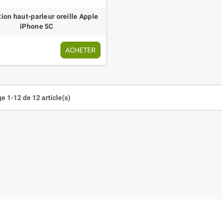
ion haut-parleur oreille Apple
iPhone 5C
ACHETER
e 1-12 de 12 article(s)