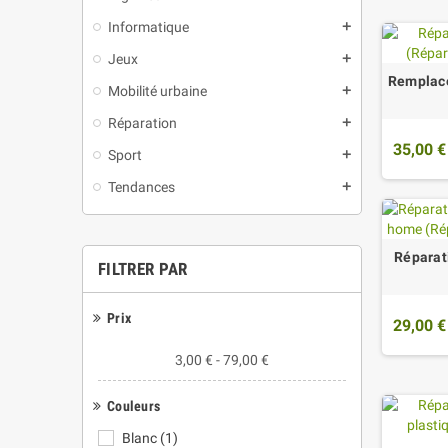
Informatique
add
Jeux
add
Remplace
Mobilité urbaine
add
Réparation
add
35,00 €
Sport
add
Tendances
add
Réparat
FILTRER PAR
Prix
29,00 €
3,00 € - 79,00 €
Couleurs
Blanc
(1)