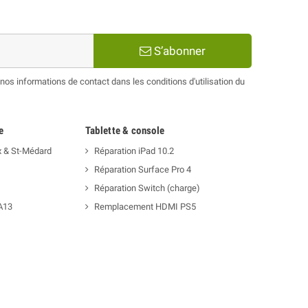
S’abonner
os informations de contact dans les conditions d'utilisation du
e
Tablette & console
x & St-Médard
Réparation iPad 10.2
Réparation Surface Pro 4
Réparation Switch (charge)
A13
Remplacement HDMI PS5