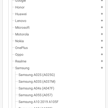
Google
add
Honor
add
Huawei
add
Lenovo
add
Microsoft
add
Motorola
add
Nokia
add
OnePlus
add
Oppo
add
Realme
add
Samsung
add
Samsung A02S (A025G)
Samsung A03S (A037M)
Samsung A04s (A047F)
Samsung A05S (A057)
Samsung A10 2019 A105F