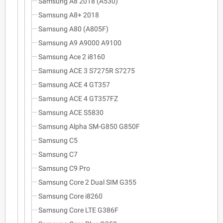
Samsung A8 2018 (A530)
Samsung A8+ 2018
Samsung A80 (A805F)
Samsung A9 A9000 A9100
Samsung Ace 2 i8160
Samsung ACE 3 S7275R S7275
Samsung ACE 4 GT357
Samsung ACE 4 GT357FZ
Samsung ACE S5830
Samsung Alpha SM-G850 G850F
Samsung C5
Samsung C7
Samsung C9 Pro
Samsung Core 2 Dual SIM G355
Samsung Core i8260
Samsung Core LTE G386F