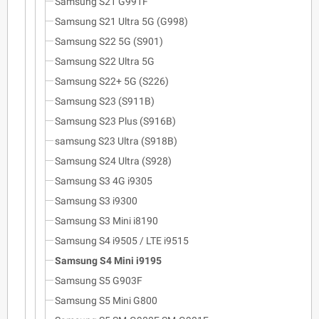
Samsung S21 G991F
Samsung S21 Ultra 5G (G998)
Samsung S22 5G (S901)
Samsung S22 Ultra 5G
Samsung S22+ 5G (S226)
Samsung S23 (S911B)
Samsung S23 Plus (S916B)
samsung S23 Ultra (S918B)
Samsung S24 Ultra (S928)
Samsung S3 4G i9305
Samsung S3 i9300
Samsung S3 Mini i8190
Samsung S4 i9505 / LTE i9515
Samsung S4 Mini i9195
Samsung S5 G903F
Samsung S5 Mini G800