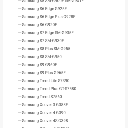
Samsung S5 SM-G900F SM-G901F
Samsung S6 Edge G925F
Samsung S6 Edge Plus G928F
Samsung S6 G920F
Samsung S7 Edge SM-G935F
Samsung S7 SM-G930F
Samsung S8 Plus SM-G955
Samsung S8 SM-G950
Samsung S9 G960F
Samsung S9 Plus G965F
Samsung Trend Lite S7390
Samsung Trend Plus GT-S7580
Samsung Trend S7560
Samsung Xcover 3 G388F
Samsung Xcover 4 G390
Samsung Xcover 4S G398