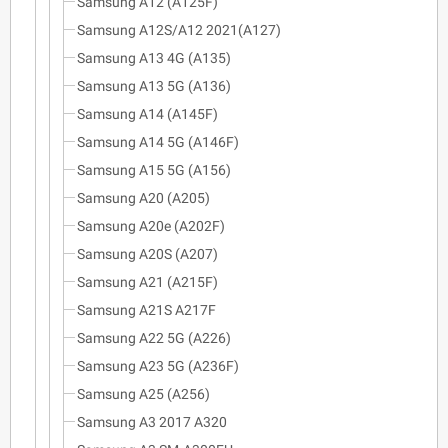
Samsung A12 (A125F)
Samsung A12S/A12 2021(A127)
Samsung A13 4G (A135)
Samsung A13 5G (A136)
Samsung A14 (A145F)
Samsung A14 5G (A146F)
Samsung A15 5G (A156)
Samsung A20 (A205)
Samsung A20e (A202F)
Samsung A20S (A207)
Samsung A21 (A215F)
Samsung A21S A217F
Samsung A22 5G (A226)
Samsung A23 5G (A236F)
Samsung A25 (A256)
Samsung A3 2017 A320