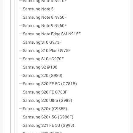
Samsung Note 4 N910F
Samsung Note 5
Samsung Note 8 N950F
Samsung Note 9 N960F
Samsung Note Edge SM-N915F
Samsung S10 G973F
Samsung S10 Plus G975F
Samsung S10e G970F
Samsung S2 i9100
Samsung S20 (G980)
Samsung S20 FE 5G (G781B)
Samsung S20 FE G780F
Samsung S20 Ultra (G988)
Samsung S20+ (G985F)
Samsung S20+ 5G (G986F)
Samsung S21 FE 5G (G990)