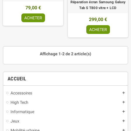
Réparation écran Samsung Galaxy
79,00 €
Tab S T800 vitre + LCD
ACHETER
299,00 €
ACHETER
Affichage 1-2 de 2 article(s)
ACCUEIL
Accessoires
add
High Tech
add
Informatique
add
Jeux
add
Mobilité urbaine
add