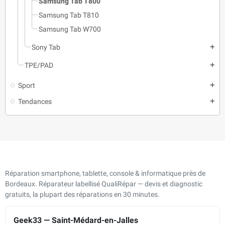
Samsung Tab T800
Samsung Tab T810
Samsung Tab W700
Sony Tab
add
TPE/PAD
add
Sport
add
Tendances
add
Réparation smartphone, tablette, console & informatique près de
Bordeaux. Réparateur labellisé QualiRépar — devis et diagnostic
gratuits, la plupart des réparations en 30 minutes.
Geek33 — Saint-Médard-en-Jalles