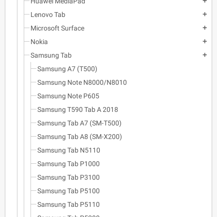
Huawei MediaPad
add
Lenovo Tab
add
Microsoft Surface
add
Nokia
add
Samsung Tab
add
Samsung A7 (T500)
Samsung Note N8000/N8010
Samsung Note P605
Samsung T590 Tab A 2018
Samsung Tab A7 (SM-T500)
Samsung Tab A8 (SM-X200)
Samsung Tab N5110
Samsung Tab P1000
Samsung Tab P3100
Samsung Tab P5100
Samsung Tab P5110