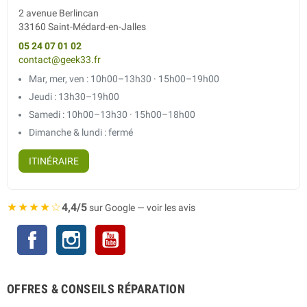
2 avenue Berlincan
33160 Saint-Médard-en-Jalles
05 24 07 01 02
contact@geek33.fr
Mar, mer, ven : 10h00–13h30 · 15h00–19h00
Jeudi : 13h30–19h00
Samedi : 10h00–13h30 · 15h00–18h00
Dimanche & lundi : fermé
ITINÉRAIRE
★★★★☆
4,4/5
sur Google — voir les avis
Facebook
Instagram
YouTube
OFFRES & CONSEILS RÉPARATION