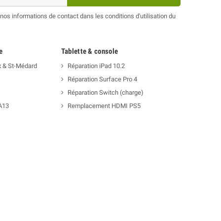
os informations de contact dans les conditions d'utilisation du
e
Tablette & console
x & St-Médard
Réparation iPad 10.2
Réparation Surface Pro 4
Réparation Switch (charge)
A13
Remplacement HDMI PS5