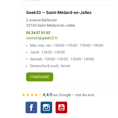
Geek33 — Saint-Médard-en-Jalles
2 avenue Berlincan
33160 Saint-Médard-en-Jalles
05 24 07 01 02
contact@geek33.fr
Mar, mer, ven : 10h00–13h30 · 15h00–19h00
Jeudi : 13h30–19h00
Samedi : 10h00–13h30 · 15h00–18h00
Dimanche & lundi : fermé
ITINÉRAIRE
★★★★☆
4,4/5
sur Google — voir les avis
Facebook
Instagram
YouTube