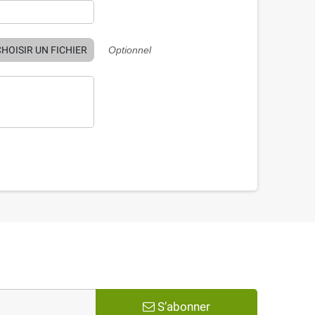
HOISIR UN FICHIER
Optionnel
S’abonner