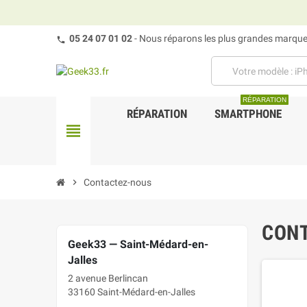
05 24 07 01 02
- Nous réparons les plus grandes marques
RÉPARATION
RÉPARATION
SMARTPHONE
view_headline
chevron_right
Contactez-nous
CON
Geek33 — Saint-Médard-en-
Jalles
2 avenue Berlincan
33160 Saint-Médard-en-Jalles