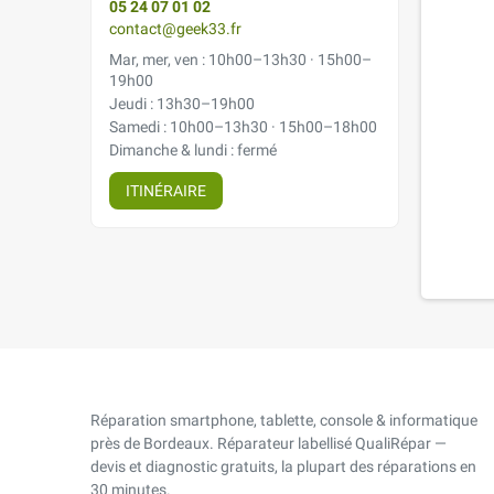
05 24 07 01 02
contact@geek33.fr
Mar, mer, ven : 10h00–13h30 · 15h00–
19h00
Jeudi : 13h30–19h00
Samedi : 10h00–13h30 · 15h00–18h00
Dimanche & lundi : fermé
ITINÉRAIRE
Réparation smartphone, tablette, console & informatique
près de Bordeaux. Réparateur labellisé QualiRépar —
devis et diagnostic gratuits, la plupart des réparations en
30 minutes.