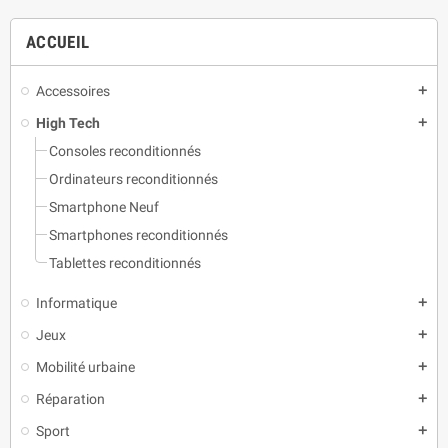
ACCUEIL
Accessoires
add
High Tech
add
Consoles reconditionnés
Ordinateurs reconditionnés
Smartphone Neuf
Smartphones reconditionnés
Tablettes reconditionnés
Informatique
add
Jeux
add
Mobilité urbaine
add
Réparation
add
Sport
add