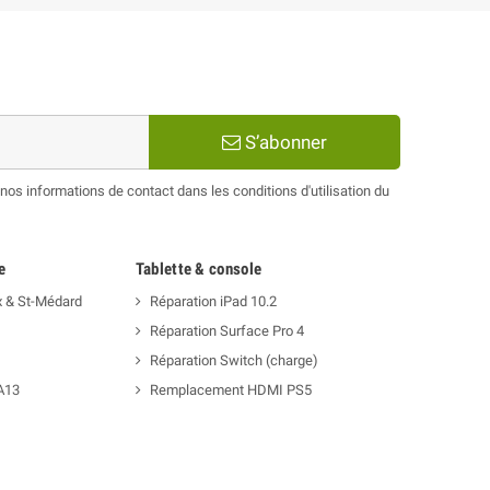
S’abonner
os informations de contact dans les conditions d'utilisation du
e
Tablette & console
x & St-Médard
Réparation iPad 10.2
Réparation Surface Pro 4
Réparation Switch (charge)
A13
Remplacement HDMI PS5