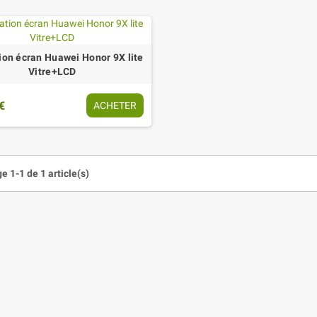
ion écran Huawei Honor 9X lite
Vitre+LCD
€
ACHETER
e 1-1 de 1 article(s)