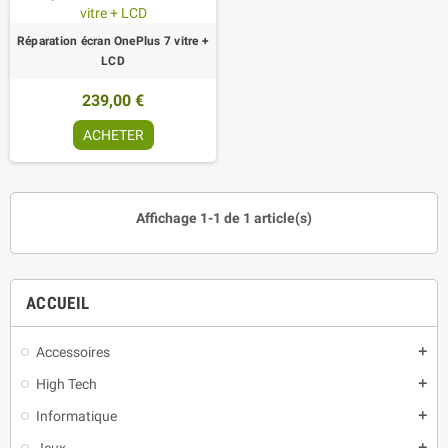
Réparation écran OnePlus 7 vitre +
LCD
239,00 €
ACHETER
Affichage 1-1 de 1 article(s)
ACCUEIL
Accessoires
add
High Tech
add
Informatique
add
Jeux
add