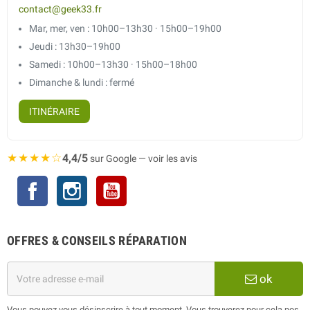
contact@geek33.fr
Mar, mer, ven : 10h00–13h30 · 15h00–19h00
Jeudi : 13h30–19h00
Samedi : 10h00–13h30 · 15h00–18h00
Dimanche & lundi : fermé
ITINÉRAIRE
★★★★☆
4,4/5
sur Google — voir les avis
Facebook
Instagram
YouTube
OFFRES & CONSEILS RÉPARATION
ok
Vous pouvez vous désinscrire à tout moment. Vous trouverez pour cela nos