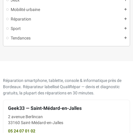
Mobilité urbaine
add
Réparation
add
Sport
add
Tendances
add
Réparation smartphone, tablette, console & informatique près de
Bordeaux. Réparateur labellisé QualiRépar — devis et diagnostic
gratuits, la plupart des réparations en 30 minutes.
Geek33 — Saint-Médard-en-Jalles
2 avenue Berlincan
33160 Saint-Médard-en-Jalles
05 24 07 01 02