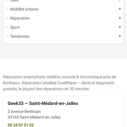
Mobilité urbaine
add
Réparation
add
Sport
add
Tendances
add
Réparation smartphone, tablette, console & informatique près de
Bordeaux. Réparateur labellisé QualiRépar — devis et diagnostic
gratuits, la plupart des réparations en 30 minutes.
Geek33 — Saint-Médard-en-Jalles
2 avenue Berlincan
33160 Saint-Médard-en-Jalles
05 24 07 01 02