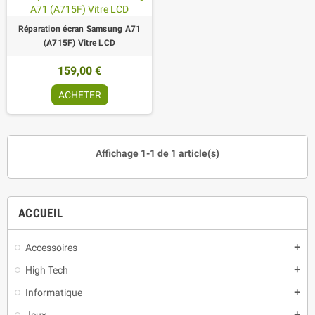
Réparation écran Samsung A71
(A715F) Vitre LCD
159,00 €
ACHETER
Affichage 1-1 de 1 article(s)
ACCUEIL
Accessoires
add
High Tech
add
Informatique
add
Jeux
add