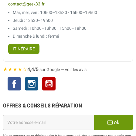
contact@geek33.fr
Mar, mer, ven : 10h00–13h30 · 15h00–19h00
Jeudi : 13h30–19h00
Samedi : 10h00–13h30 · 15h00–18h00
Dimanche & lundi : fermé
ITINÉRAIRE
★★★★☆
4,4/5
sur Google — voir les avis
Facebook
Instagram
YouTube
OFFRES & CONSEILS RÉPARATION
ok
Vous pouvez vous désinscrire à tout moment. Vous trouverez pour cela nos