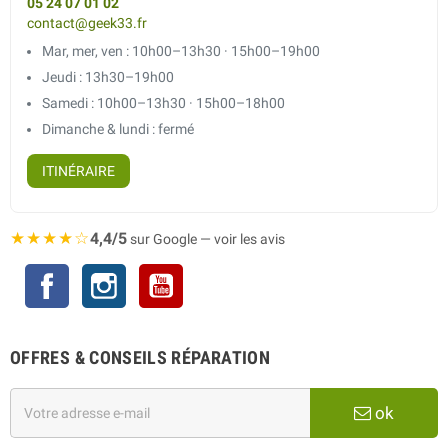
05 24 07 01 02
contact@geek33.fr
Mar, mer, ven : 10h00–13h30 · 15h00–19h00
Jeudi : 13h30–19h00
Samedi : 10h00–13h30 · 15h00–18h00
Dimanche & lundi : fermé
ITINÉRAIRE
★★★★☆
4,4/5
sur Google — voir les avis
Facebook
Instagram
YouTube
OFFRES & CONSEILS RÉPARATION
ok