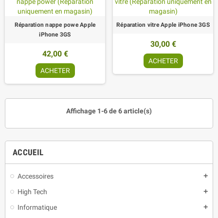
Réparation nappe powe Apple
Réparation vitre Apple iPhone 3GS
iPhone 3GS
30,00 €
42,00 €
ACHETER
ACHETER
Affichage 1-6 de 6 article(s)
ACCUEIL
Accessoires
add
High Tech
add
Informatique
add