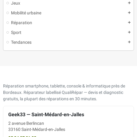
Jeux
add
Mobilité urbaine
add
Réparation
add
Sport
add
Tendances
add
Réparation smartphone, tablette, console & informatique près de
Bordeaux. Réparateur labellisé QualiRépar — devis et diagnostic
gratuits, la plupart des réparations en 30 minutes.
Geek33 — Saint-Médard-en-Jalles
2 avenue Berlincan
33160 Saint-Médard-en-Jalles