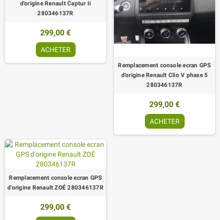
d'origine Renault Captur Ii
280346137R
299,00 €
ACHETER
Remplacement console ecran GPS
d'origine Renault Clio V phase 5
280346137R
299,00 €
ACHETER
Remplacement console ecran GPS
d'origine Renault ZOÉ 280346137R
299,00 €