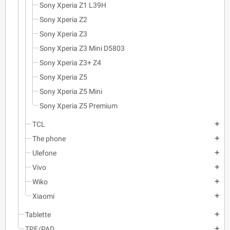
Sony Xperia Z1 L39H
Sony Xperia Z2
Sony Xperia Z3
Sony Xperia Z3 Mini D5803
Sony Xperia Z3+ Z4
Sony Xperia Z5
Sony Xperia Z5 Mini
Sony Xperia Z5 Premium
TCL
add
The phone
add
Ulefone
add
Vivo
add
Wiko
add
Xiaomi
add
Tablette
add
TPE/PAD
add