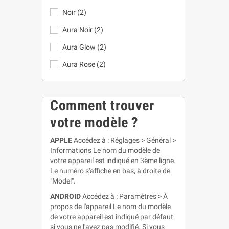
Noir
(2)
Aura Noir
(2)
Aura Glow
(2)
Aura Rose
(2)
Comment trouver
votre modèle ?
APPLE
Accédez à : Réglages > Général >
Informations Le nom du modèle de
votre appareil est indiqué en 3ème ligne.
Le numéro s'affiche en bas, à droite de
"Model".
ANDROID
Accédez à : Paramètres > À
propos de l'appareil Le nom du modèle
de votre appareil est indiqué par défaut
si vous ne l'avez pas modifié. Si vous