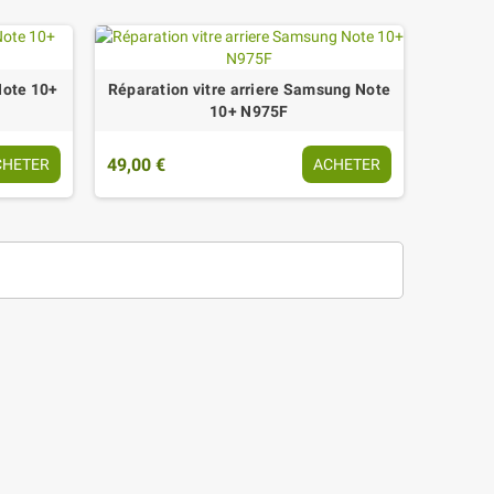
Note 10+
Réparation vitre arriere Samsung Note
10+ N975F
49,00 €
CHETER
ACHETER