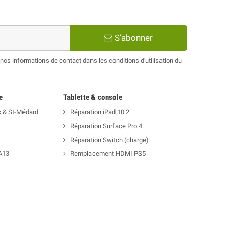
S’abonner
os informations de contact dans les conditions d'utilisation du
e
Tablette & console
x & St-Médard
Réparation iPad 10.2
Réparation Surface Pro 4
Réparation Switch (charge)
A13
Remplacement HDMI PS5