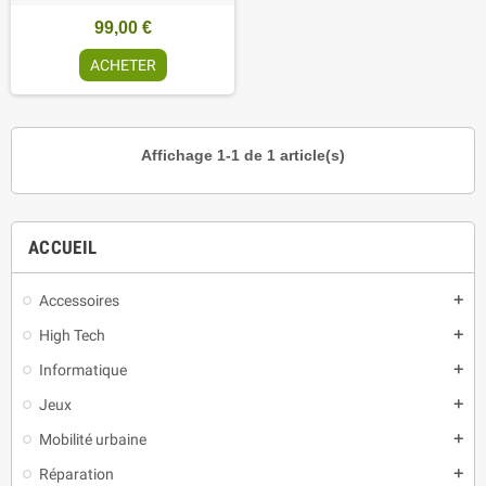
99,00 €
ACHETER
Affichage 1-1 de 1 article(s)
ACCUEIL
Accessoires
add
High Tech
add
Informatique
add
Jeux
add
Mobilité urbaine
add
Réparation
add