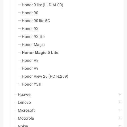
Honor 9 lite (LLD-AL00)
Honor 90
Honor 90 lite 5G
Honor 9X
Honor 9X lite
Honor Magic
Honor Magic 5 Lite
Honor V8
Honor V9
Honor View 20 (PCT-L209)
Honor Y5 II
Huawei
add
Lenovo
add
Microsoft
add
Motorola
add
Nokia
add