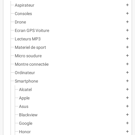
Aspirateur
add
Consoles
add
Drone
add
Ecran GPS Voiture
add
Lecteurs MP3
add
Materiel de sport
add
Micro soudure
add
Montre connectée
add
Ordinateur
add
Smartphone
add
Alcatel
add
Apple
add
Asus
add
Blackview
add
Google
add
Honor
add