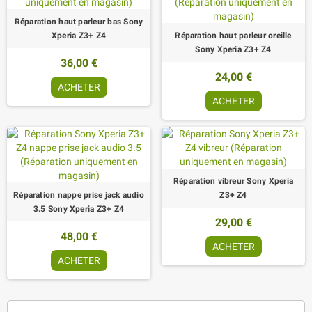
Réparation haut parleur bas Sony
Xperia Z3+ Z4
Réparation haut parleur oreille
Sony Xperia Z3+ Z4
36,00 €
24,00 €
ACHETER
ACHETER
Réparation vibreur Sony Xperia
Réparation nappe prise jack audio
Z3+ Z4
3.5 Sony Xperia Z3+ Z4
29,00 €
48,00 €
ACHETER
ACHETER