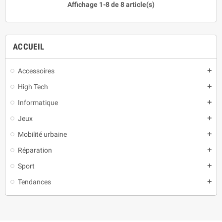
Affichage 1-8 de 8 article(s)
ACCUEIL
Accessoires
add
High Tech
add
Informatique
add
Jeux
add
Mobilité urbaine
add
Réparation
add
Sport
add
Tendances
add