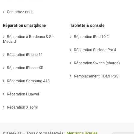
Contactez-nous
Réparation smartphone
Tablette & console
Réparation à Bordeaux & St-
Réparation iPad 10.2
Médard
Réparation Surface Pro 4
Réparation iPhone 11
Réparation Switch (charge)
Réparation iPhone XR
Remplacement HDMI PS5
Réparation Samsung A13
Réparation Huawei
Réparation Xiaomi
© Geek33 — Tous droits réservés ·
Mentions légales