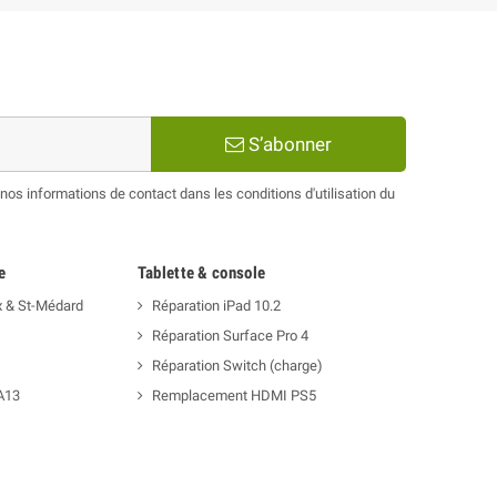
S’abonner
os informations de contact dans les conditions d'utilisation du
e
Tablette & console
x & St-Médard
Réparation iPad 10.2
Réparation Surface Pro 4
Réparation Switch (charge)
A13
Remplacement HDMI PS5