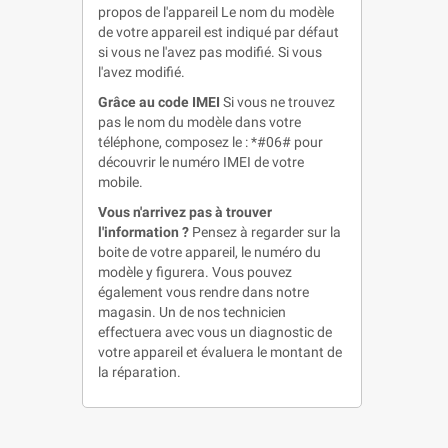
propos de l'appareil Le nom du modèle
de votre appareil est indiqué par défaut
si vous ne l'avez pas modifié. Si vous
l'avez modifié.
Grâce au code IMEI
Si vous ne trouvez
pas le nom du modèle dans votre
téléphone, composez le : *#06# pour
découvrir le numéro IMEI de votre
mobile.
Vous n'arrivez pas à trouver
l'information ?
Pensez à regarder sur la
boite de votre appareil, le numéro du
modèle y figurera. Vous pouvez
également vous rendre dans notre
magasin. Un de nos technicien
effectuera avec vous un diagnostic de
votre appareil et évaluera le montant de
la réparation.