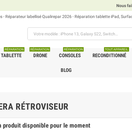
Nous faisons 
 - Réparateur labellisé Qualirepar 2026 - Réparation tablette iPad, Surf
RÉPARATION
RÉPARATION
RÉPARATION
TOUT APPAREIL
TABLETTE
DRONE
CONSOLES
RECONDITIONNÉ
BLOG
ERA RÉTROVISEUR
 produit disponible pour le moment