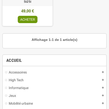
St25i
49,00 €
ACHETER
Affichage 1-1 de 1 article(s)
ACCUEIL
Accessoires
add
High Tech
add
Informatique
add
Jeux
add
Mobilité urbaine
add