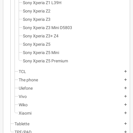
Sony Xperia Z1 L39H
Sony Xperia Z2
Sony Xperia Z3
Sony Xperia Z3 Mini D5803
Sony Xperia Z3+ Z4
Sony Xperia Z5
Sony Xperia Z5 Mini
Sony Xperia Z5 Premium
TCL
add
The phone
add
Ulefone
add
Vivo
add
Wiko
add
Xiaomi
add
Tablette
add
TPE/PAD
add