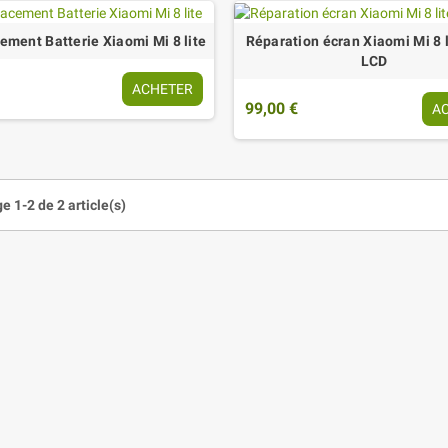
ment Batterie Xiaomi Mi 8 lite
Réparation écran Xiaomi Mi 8 l
LCD
ACHETER
99,00 €
A
e 1-2 de 2 article(s)