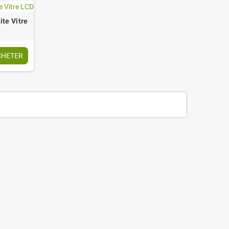
ite Vitre
CHETER