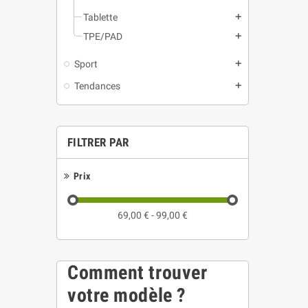
Tablette
add
TPE/PAD
add
Sport
add
Tendances
add
FILTRER PAR
Prix
69,00 € - 99,00 €
Comment trouver
votre modèle ?