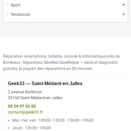
Sport
add
Tendances
add
Réparation smartphone, tablette, console & informatique près de
Bordeaux. Réparateur labellisé QualiRépar — devis et diagnostic
gratuits, la plupart des réparations en 30 minutes.
Geek33 — Saint-Médard-en-Jalles
2 avenue Berlincan
33160 Saint-Médard-en-Jalles
05 24 07 01 02
contact@geek33.fr
Mar, mer, ven : 10h00–13h30 · 15h00–19h00
Jeudi : 13h30–19h00