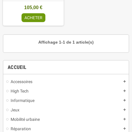
105,00 €
ACHETER
Affichage 1-1 de 1 article(s)
ACCUEIL
Accessoires
add
High Tech
add
Informatique
add
Jeux
add
Mobilité urbaine
add
Réparation
add