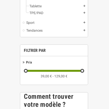
Tablette
add
TPE/PAD
add
Sport
add
Tendances
add
FILTRER PAR
Prix
39,00 € - 129,00 €
Comment trouver
votre modèle ?