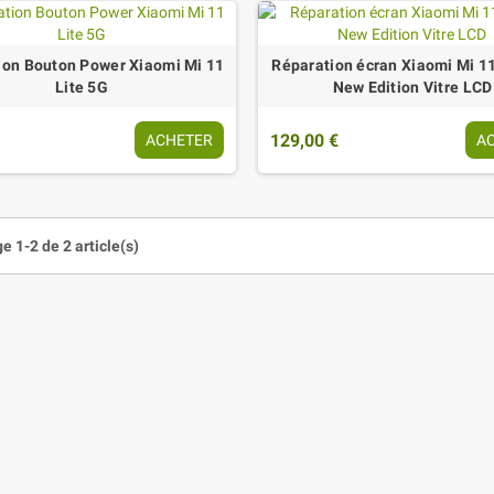
ion Bouton Power Xiaomi Mi 11
Réparation écran Xiaomi Mi 11
Lite 5G
New Edition Vitre LCD
129,00 €
ACHETER
A
e 1-2 de 2 article(s)